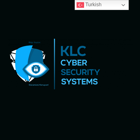
Turkish