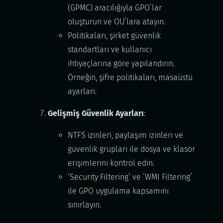
(GPMC) aracılığıyla GPO’lar
oluşturun ve OU’lara atayın.
Politikaları, şirket güvenlik
standartları ve kullanıcı
ihtiyaçlarına göre yapılandırın.
Örneğin, şifre politikaları, masaüstü
ayarları.
Gelişmiş Güvenlik Ayarları
:
NTFS izinleri, paylaşım izinleri ve
güvenlik grupları ile dosya ve klasör
erişimlerini kontrol edin.
‘Security Filtering’ ve ‘WMI Filtering’
ile GPO uygulama kapsamını
sınırlayın.