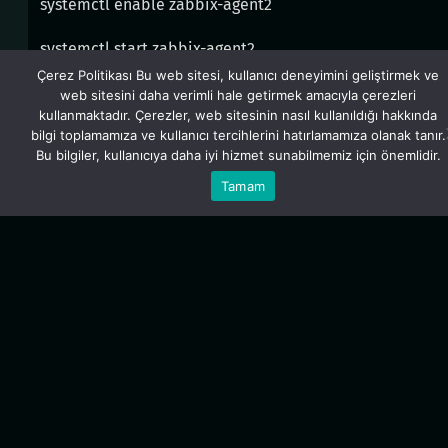
systemctl enable zabbix-agent2
systemctl start zabbix-agent2
Çerez Politikası Bu web sitesi, kullanıcı deneyimini geliştirmek ve
systemctl status zabbix-agent2
web sitesini daha verimli hale getirmek amacıyla çerezleri
kullanmaktadır. Çerezler, web sitesinin nasıl kullanıldığı hakkında
bilgi toplamamıza ve kullanıcı tercihlerini hatırlamamıza olanak tanır.
Bu bilgiler, kullanıcıya daha iyi hizmet sunabilmemiz için önemlidir.
Tamam
Download