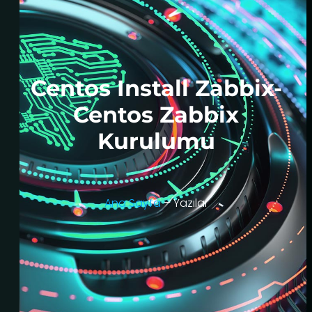
Centos Install Zabbix-
Centos Zabbix
Kurulumu
Ana Sayfa
– Yazılar