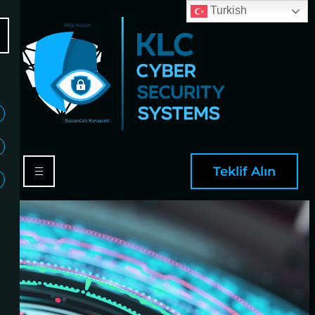
Turkish
Teklif Alın