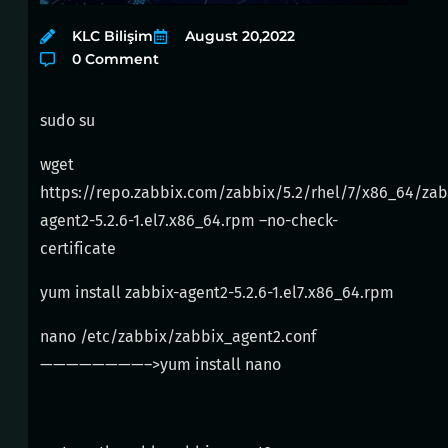
KLC Bilişim
August 20,2022
0 Comment
sudo su
wget
https://repo.zabbix.com/zabbix/5.2/rhel/7/x86_64/zab
agent2-5.2.6-1.el7.x86_64.rpm –no-check-
certificate
yum install zabbix-agent2-5.2.6-1.el7.x86_64.rpm
nano /etc/zabbix/zabbix_agent2.conf
————————–>yum install nano