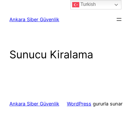
Turkish
İçeriğe
geç
Ankara Siber Güvenlik
Sunucu Kiralama
Ankara Siber Güvenlik
WordPress
gururla sunar